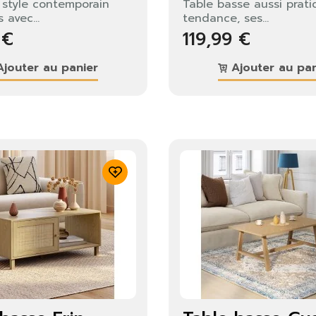
e style contemporain
Table basse aussi prat
 avec...
tendance, ses...
 €
119,99 €
jouter au panier
Ajouter au pan
identifier