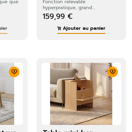
ique que
Fonction relevable
hyperpratique, grand...
159,99 €
ier
Ajouter au panier
×