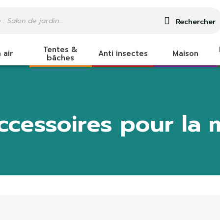
Rechercher
Tentes &
 air
Anti insectes
Maison
bâches
ccessoires pour la 