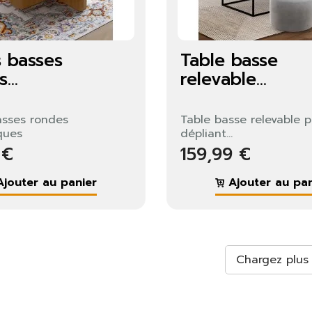
s basses
Table basse
...
relevable...
asses rondes
Table basse relevable 
ques
dépliant...
 €
159,99 €
jouter au panier
Ajouter au pan
Chargez plus