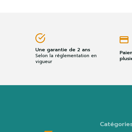
Une garantie de 2 ans
Paie
Selon la réglementation en
plusi
vigueur
Catégorie