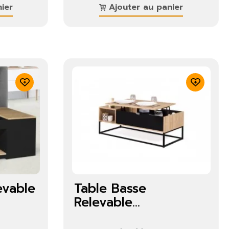
ier
Ajouter au panier
evable
Table Basse
Relevable...