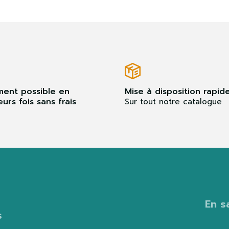
ment possible en
Mise à disposition rapid
eurs fois sans frais
Sur tout notre catalogue
En s
s