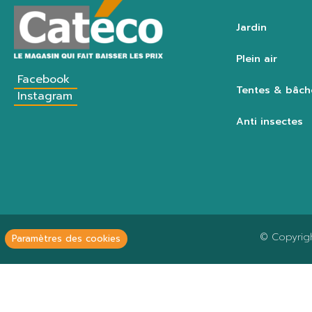
Jardin
Plein air
Facebook
Tentes & bâch
Instagram
Anti insectes
© Copyrig
Paramètres des cookies