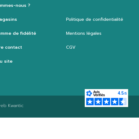
ommes-nous ?
agasins
Politique de confidentialité
mme de fidélité
Mentions légales
e contact
CGV
u site
 web
Kwantic