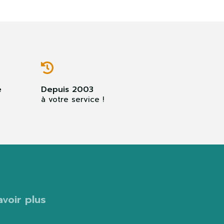
e
Depuis 2003
à votre service !
avoir plus