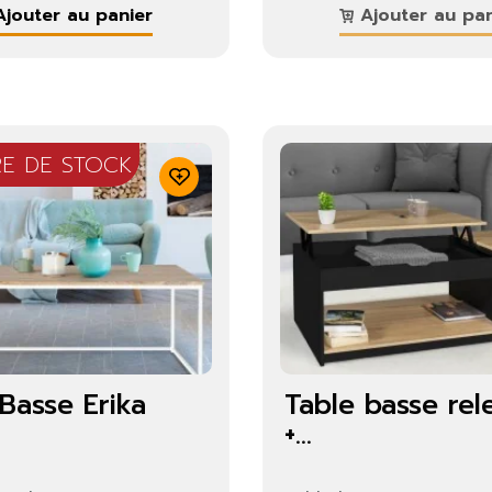
jouter au panier
Ajouter au pan
RE DE STOCK
Basse Erika
Table basse rel
+...