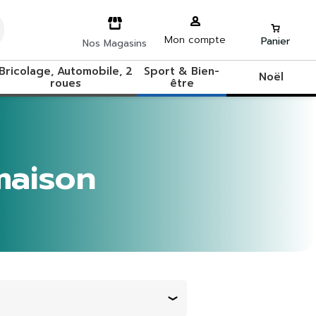
Mon compte
Panier
Nos Magasins
Bricolage, Automobile, 2
Sport & Bien-
Noël
roues
être
maison
Trier par :