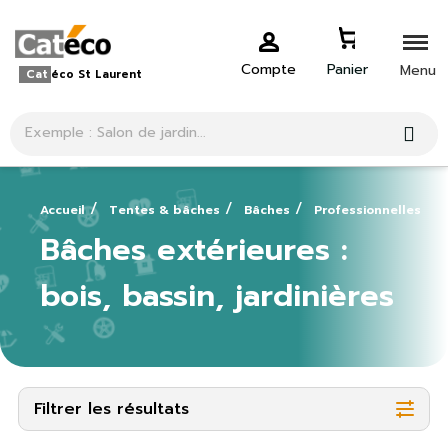
Compte
Panier
Menu
Cat
éco St Laurent
Accueil
Tentes & bâches
Bâches
Professionnelles
Bâches extérieures :
bois, bassin, jardinières
Filtrer les résultats