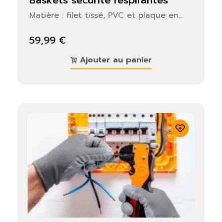
Matière : filet tissé, PVC et plaque en...
59,99 €
Ajouter au panier
×
S'identifier
Vous devez être connecté pour enregistrer des
produits dans votre liste de souhaits.