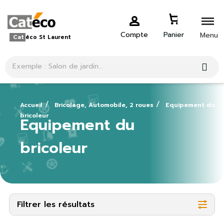
Compte
Panier
Menu
Cat
éco St Laurent
Accueil
Bricolage, Automobile, 2 roues
Equipement du
bricoleur
Equipement du
bricoleur
Filtrer les résultats