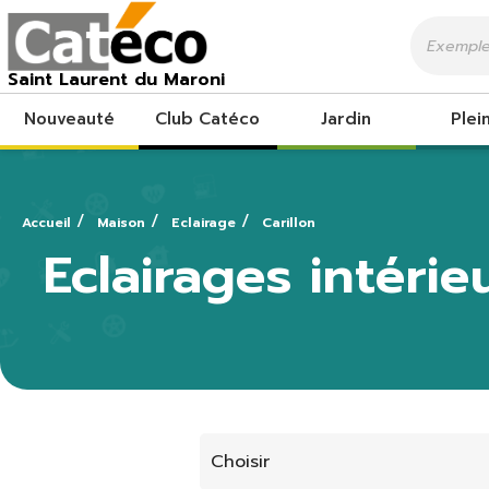
Saint Laurent du Maroni
Nouveauté
Club Catéco
Jardin
Plein
Accueil
Maison
Eclairage
Carillon
Eclairages intérie
Choisir