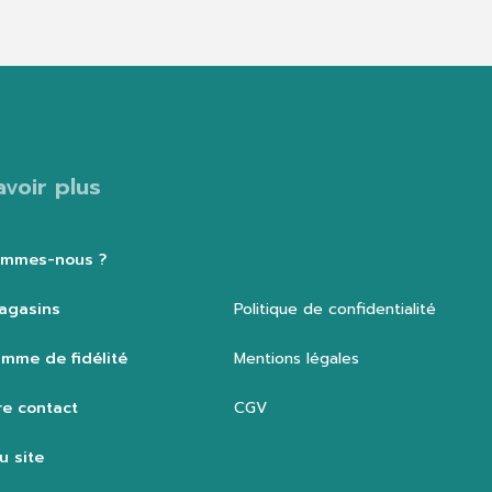
avoir plus
ommes-nous ?
agasins
Politique de confidentialité
mme de fidélité
Mentions légales
e contact
CGV
u site