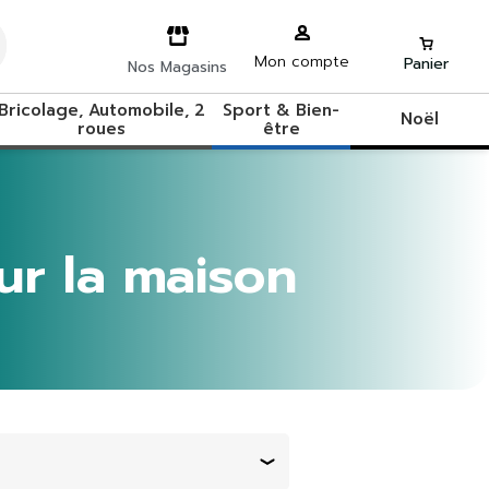
Mon compte
Panier
Nos Magasins
Bricolage, Automobile, 2
Sport & Bien-
Noël
roues
être
our la maison
Trier par :