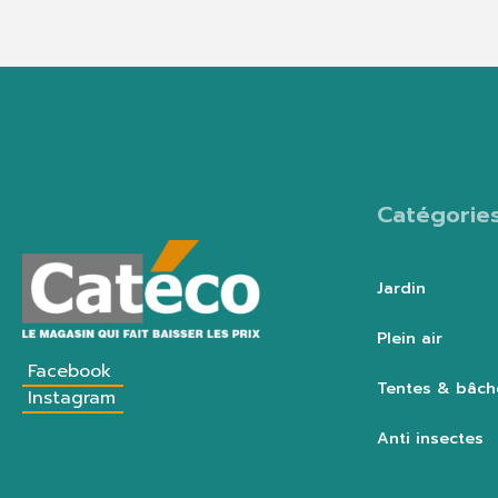
Catégorie
Jardin
Plein air
Facebook
Tentes & bâch
Instagram
Anti insectes