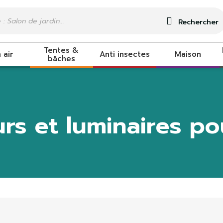
Rechercher
Tentes &
 air
Anti insectes
Maison
bâches
urs et luminaires p