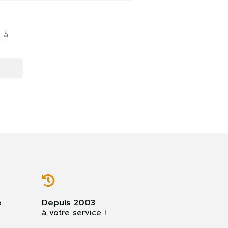
t à
×
e
Depuis 2003
à votre service !