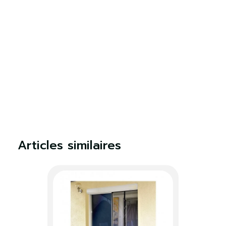
×
S'identifier
Vous devez être connecté pour enregistrer des
produits dans votre liste de souhaits.
S'identifier
Fermer
Articles similaires