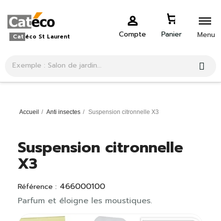
Compte
Panier
Menu
Cat
éco St Laurent
Accueil
Anti insectes
Suspension citronnelle X3
Suspension citronnelle
X3
466000100
Référence :
Parfum et éloigne les moustiques.